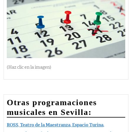
(Haz clic en la imagen)
Otras programaciones
musicales en Sevilla:
ROSS
,
Teatro de la Maestranza
,
Espacio Turina
,