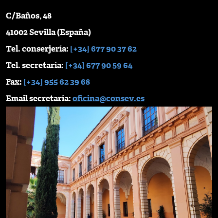
C/Baños, 48
41002 Sevilla (España)
Tel. conserjería:
[+34] 677 90 37 62
Tel. secretaría:
[+34] 677 90 59 64
Fax:
[+34] 955 62 39 68
Email secretaría:
oficina@consev.es