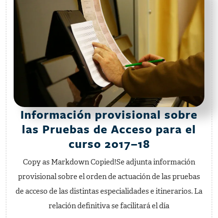
Información provisional sobre
las Pruebas de Acceso para el
Informació
curso 2017–18
provisional
Copy as Markdown Copied!Se adjunta información
sobre
provisional sobre el orden de actuación de las pruebas
las
de acceso de las distintas especialidades e itinerarios. La
Pruebas
relación definitiva se facilitará el día
de