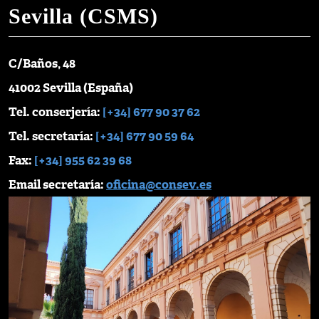
Sevilla (CSMS)
C/Baños, 48
41002 Sevilla (España)
Tel. conserjería:
[+34] 677 90 37 62
Tel. secretaría:
[+34] 677 90 59 64
Fax:
[+34] 955 62 39 68
Email secretaría:
oficina@consev.es