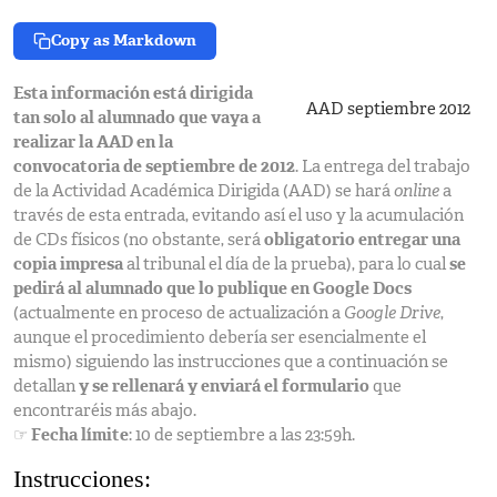
Copy as Markdown
Esta información está dirigida
AAD septiembre 2012
tan solo al alumnado que vaya a
realizar la AAD en la
convocatoria de
septiembre de 2012
. La entrega del trabajo
de la Actividad Académica Dirigida (AAD) se hará
online
a
través de esta entrada, evitando así el uso y la acumulación
de CDs físicos (no obstante, será
obligatorio entregar una
copia impresa
al tribunal el día de la prueba), para lo cual
se
pedirá al alumnado que lo publique en Google Docs
(actualmente en proceso de actualización a
Google Drive
,
aunque el procedimiento debería ser esencialmente el
mismo) siguiendo las instrucciones que a continuación se
detallan
y se rellenará y enviará el formulario
que
encontraréis más abajo.
☞
Fecha límite
:
10 de septiembre a las 23:59h
.
Instrucciones: