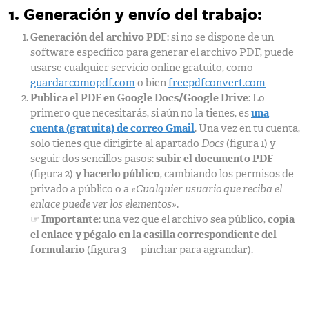
1. Generación y envío del trabajo:
Generación del archivo PDF
: si no se dispone de un
software específico para generar el archivo PDF, puede
usarse cualquier servicio online gratuito, como
guardarcomopdf.com
o bien
freepdfconvert.com
Publica el PDF en Google Docs/Google Drive
: Lo
primero que necesitarás, si aún no la tienes, es
una
cuenta (gratuita) de correo Gmail
. Una vez en tu cuenta,
solo tienes que dirigirte al apartado
Docs
(figura 1) y
seguir dos sencillos pasos:
subir el documento PDF
(figura 2)
y hacerlo público
, cambiando los permisos de
privado a público o a
«Cualquier usuario que reciba el
enlace puede ver los elementos»
.
☞
Importante
: una vez que el archivo sea público,
copia
el enlace y pégalo en la casilla correspondiente del
formulario
(figura 3 — pinchar para agrandar).