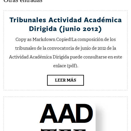
anterior:
entrada:
Tribunales Actividad Académica
Tribuna
Dirigida (junio 2012)
Activid
Copy as Markdown Copied!La composición de los
Académ
tribunales de la convocatoria de junio de 2012 de la
Dirigida
Actividad Académica Dirigida puede consultarse en este
(junio
enlace (pdf).
2012)
LEER
LEER MÁS
MÁS