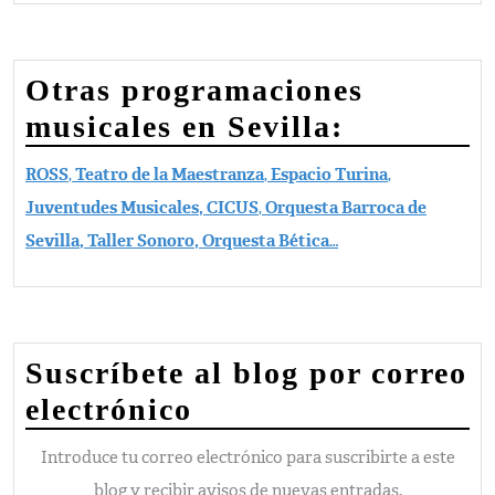
Otras programaciones
musicales en Sevilla:
ROSS
,
Teatro de la Maestranza
,
Espacio Turina
,
Juventudes Musicales,
CICUS
,
Orquesta Barroca de
Sevilla, Taller Sonoro, Orquesta Bética
…
Suscríbete al blog por correo
electrónico
Introduce tu correo electrónico para suscribirte a este
blog y recibir avisos de nuevas entradas.