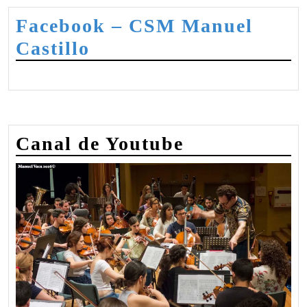
22
Facebook – CSM Manuel
Castillo
Canal de Youtube