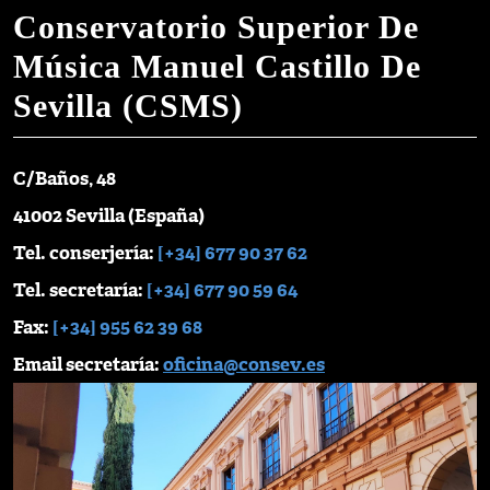
Conservatorio Superior De
Música Manuel Castillo De
Sevilla (CSMS)
C/Baños, 48
41002 Sevilla (España)
Tel. conserjería:
[+34] 677 90 37 62
Tel. secretaría:
[+34] 677 90 59 64
Fax:
[+34] 955 62 39 68
Email secretaría:
oficina@consev.es