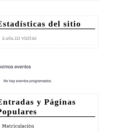
Estadísticas del sitio
2.464.111 visitas
óximos eventos
No hay eventos programados.
so
Entradas y Páginas
Populares
Matriculación