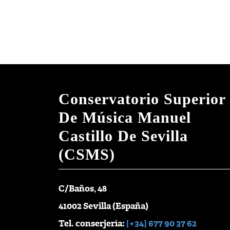
Conservatorio Superior
De Música Manuel
Castillo De Sevilla
(CSMS)
C/Baños, 48
41002 Sevilla (España)
Tel. conserjería:
[+34] 677 90 37 62