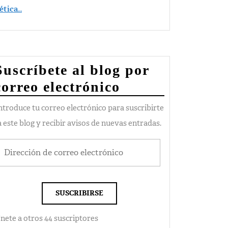
ética
…
Suscríbete al blog por
correo electrónico
ntroduce tu correo electrónico para suscribirte
a este blog y recibir avisos de nuevas entradas.
SUSCRIBIRSE
nete a otros 44 suscriptores