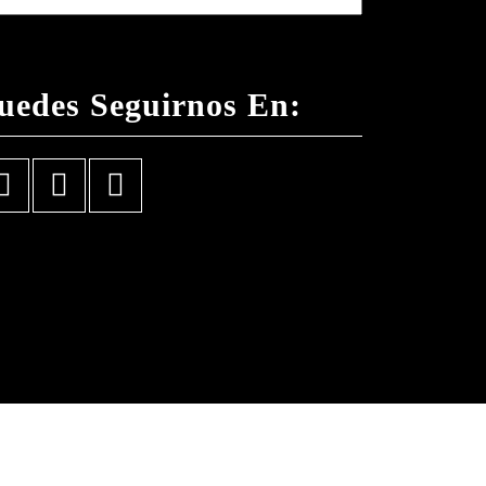
uedes Seguirnos En:
Facebook
Instagram
YouTube