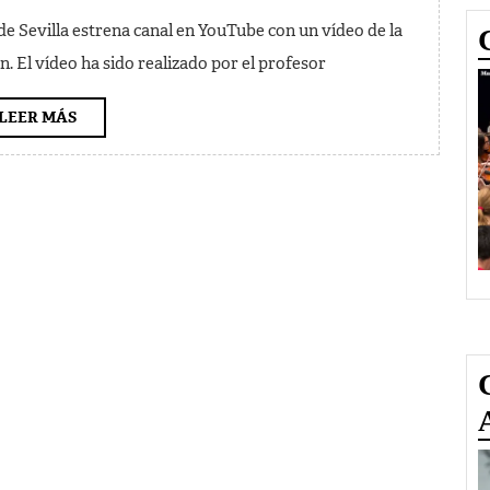
vídeo
e Sevilla estrena canal en YouTube con un vídeo de la
en
n. El vídeo ha sido realizado por el profesor
YouTube
LEER
LEER MÁS
MÁS