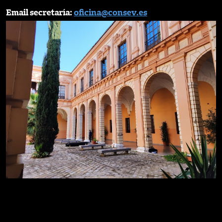
Email secretaría:
oficina@consev.es