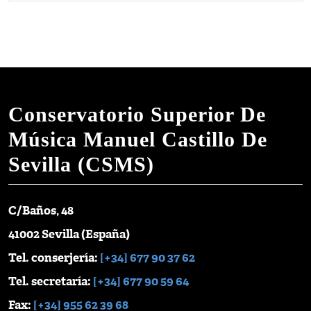
Conservatorio Superior De
Música Manuel Castillo De
Sevilla (CSMS)
C/Baños, 48
41002 Sevilla (España)
Tel. conserjería:
[+34] 677 90 37 62
Tel. secretaría:
[+34] 677 90 59 64
Fax:
[+34] 955 62 39 68