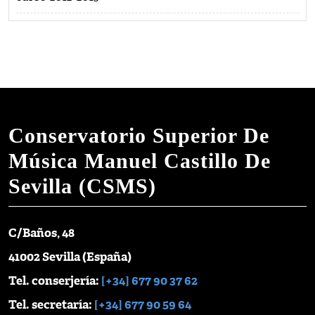
Conservatorio Superior De
Música Manuel Castillo De
Sevilla (CSMS)
C/Baños, 48
41002 Sevilla (España)
Tel. conserjería:
[+34] 677 90 37 62
Tel. secretaría:
[+34] 677 90 59 64