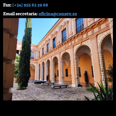
Fax:
[+34] 955 62 39 68
Email secretaría:
oficina@consev.es