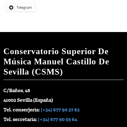
Telegram
Conservatorio Superior De
Música Manuel Castillo De
Sevilla (CSMS)
C/Baños, 48
41002 Sevilla (España)
Tel. conserjería:
[+34] 677 90 37 62
Tel. secretaría:
[+34] 677 90 59 64