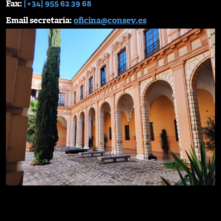
Fax:
[+34] 955 62 39 68
Email secretaría:
oficina@consev.es