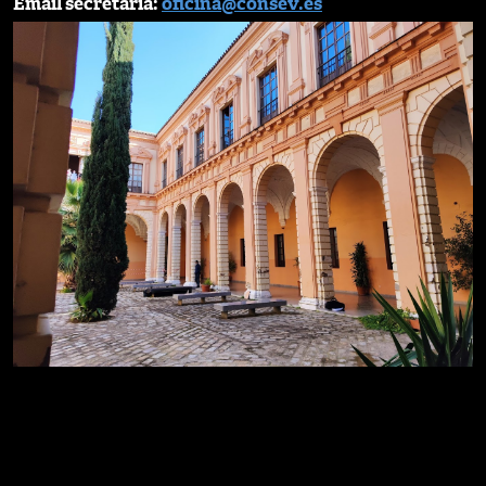
Email secretaría:
oficina@consev.es