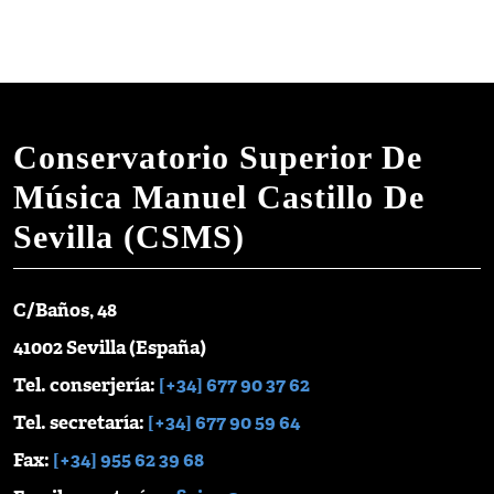
Conservatorio Superior De
Música Manuel Castillo De
Sevilla (CSMS)
C/Baños, 48
41002 Sevilla (España)
Tel. conserjería:
[+34] 677 90 37 62
Tel. secretaría:
[+34] 677 90 59 64
Fax:
[+34] 955 62 39 68