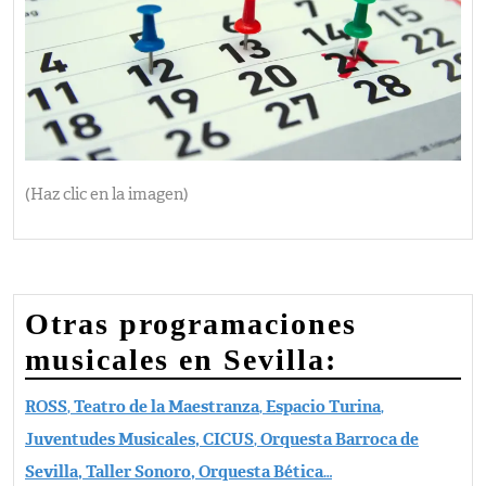
(Haz clic en la imagen)
Otras programaciones
musicales en Sevilla:
ROSS
,
Teatro de la Maestranza
,
Espacio Turina
,
Juventudes Musicales,
CICUS
,
Orquesta Barroca de
Sevilla, Taller Sonoro, Orquesta Bética
…