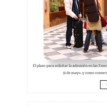
El plazo para solicitar la admisión en las Ens
31 de mayo, y como consecue