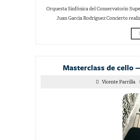
Orquesta Sinfónica del Conservatorio Superi
Juan García Rodríguez Concierto realizad
Masterclass de cello
Vi
Vicente Parrilla
Pa