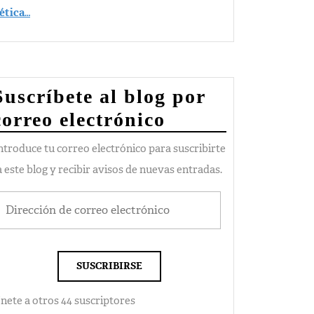
ética
…
Suscríbete al blog por
correo electrónico
ntroduce tu correo electrónico para suscribirte
a este blog y recibir avisos de nuevas entradas.
SUSCRIBIRSE
nete a otros 44 suscriptores