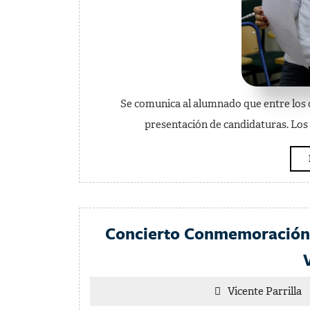
Se comunica al alumnado que entre los día
presentación de candidaturas. Los
Concierto Conmemoración 4
V
Vicente Parrilla
Pa