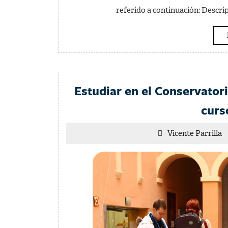
referido a continuación: Descripc
Estudiar en el Conservator
curs
V
Vicente Parrilla
Pa