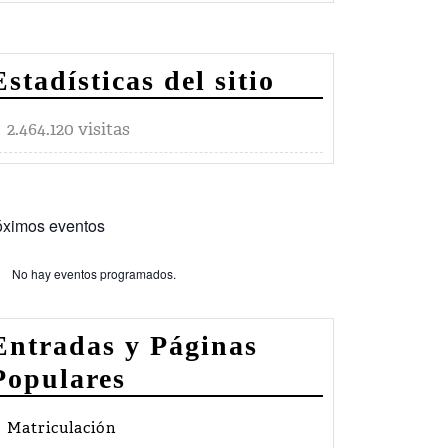
Estadísticas del sitio
2.464.120 visitas
óximos eventos
No hay eventos programados.
so
Entradas y Páginas
Populares
Matriculación