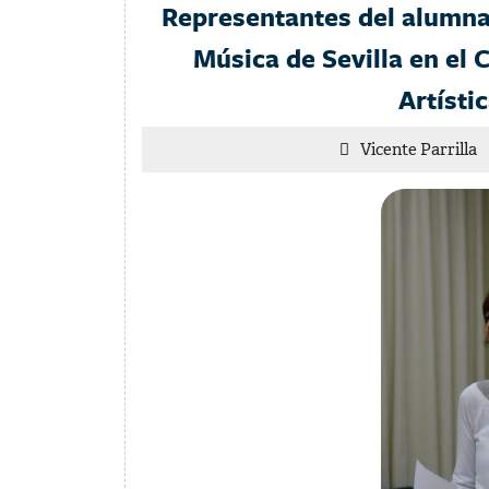
Representantes del alumna
Música de Sevilla en el
Artísti
V
Vicente Parrilla
P