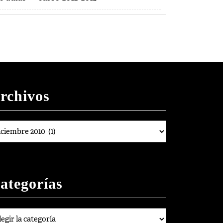
rchivos
chivos
ategorías
egorías