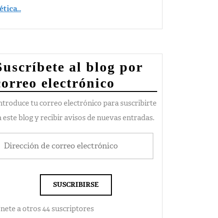
ética
…
Suscríbete al blog por
correo electrónico
ntroduce tu correo electrónico para suscribirte
a este blog y recibir avisos de nuevas entradas.
SUSCRIBIRSE
nete a otros 44 suscriptores