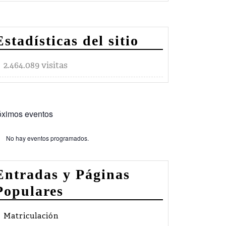
Estadísticas del sitio
2.464.089 visitas
óximos eventos
No hay eventos programados.
so
Entradas y Páginas
Populares
Matriculación