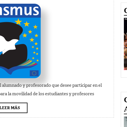
Erasmus
2011-
12
 el alumnado y profesorado que desee participar en el
a la movilidad de los estudiantes y profesores
LEER
LEER MÁS
MÁS