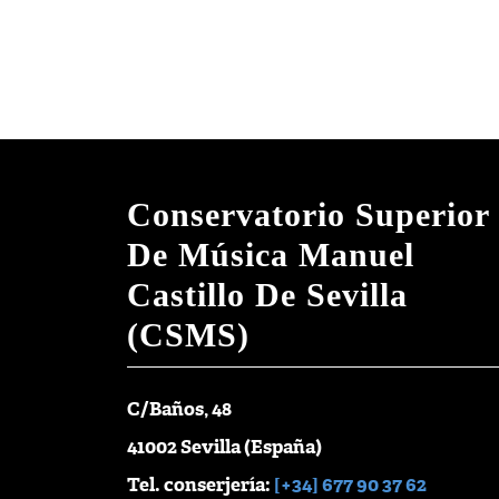
Conservatorio Superior
De Música Manuel
Castillo De Sevilla
(CSMS)
C/Baños, 48
41002 Sevilla (España)
Tel. conserjería:
[+34] 677 90 37 62