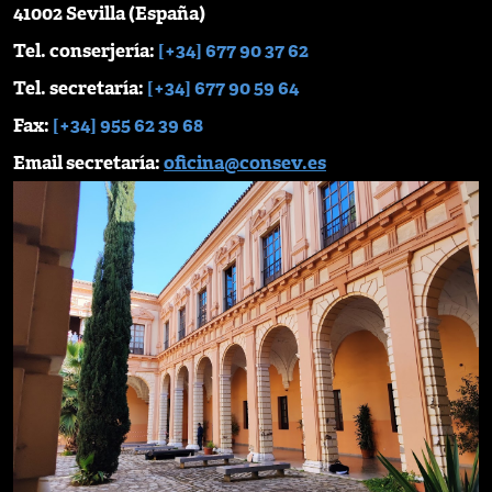
41002 Sevilla (España)
Tel. conserjería:
[+34] 677 90 37 62
Tel. secretaría:
[+34] 677 90 59 64
Fax:
[+34] 955 62 39 68
Email secretaría:
oficina@consev.es