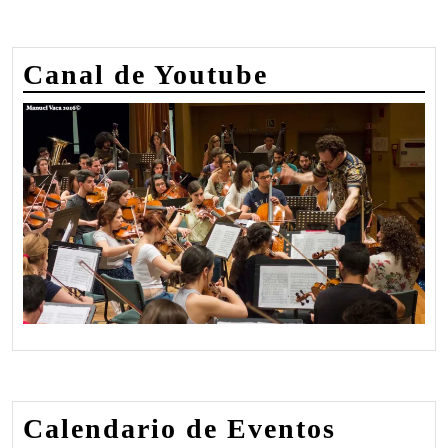
académico
2010-
Canal de Youtube
2011
Calendario de Eventos