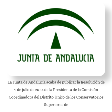
adjudicaci
provisional
de
plazas
vacantes
(1ª
fase)
La Junta de Andalucía acaba de publicar la Resolución de
9 de julio de 2010, de la Presidenta de la Comisión
Coordinadora del Distrito Único de los Conservatorios
Superiores de