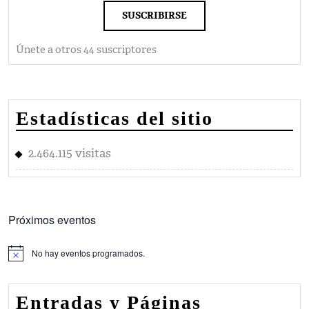
SUSCRIBIRSE
Únete a otros 44 suscriptores
Estadísticas del sitio
2.464.115 visitas
Próximos eventos
No hay eventos programados.
Aviso
Entradas y Páginas