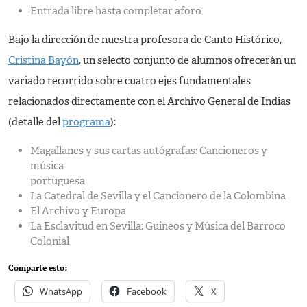
Entrada libre hasta completar aforo
Bajo la dirección de nuestra profesora de Canto Histórico,
Cristina Bayón
, un selecto conjunto de alumnos ofrecerán un
variado recorrido sobre cuatro ejes fundamentales
relacionados directamente con el Archivo General de Indias
(detalle del
programa
):
Magallanes y sus cartas autógrafas: Cancioneros y
música
portuguesa
La Catedral de Sevilla y el Cancionero de la Colombina
El Archivo y Europa
La Esclavitud en Sevilla: Guineos y Música del Barroco
Colonial
Comparte esto:
WhatsApp
Facebook
X