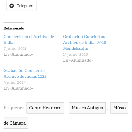
Telegram
Relacionado
Concierto en el Archivo de
Grabación Conciertos
Indias
Archivo de Indias 2026 –
7 junio, 2021
Mendelssohn
En «Alumnado»
14 junio, 2026
En «Alumnado»
Grabación Conciertos
Archivo de Indias 2024
9 julio, 2024
En «Alumnado»
Etiquetas:
Canto Histórico
,
Música Antigua
,
Música
de Cámara