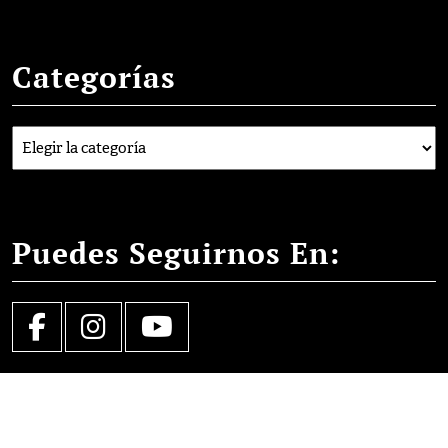
Categorías
Categorías
Puedes Seguirnos En:
Facebook
Instagram
YouTube
School WordPress Theme
- 2023 consev.es
Desplazar