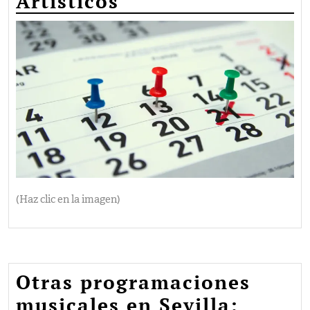
Artísticos
(Haz clic en la imagen)
Otras programaciones
musicales en Sevilla: