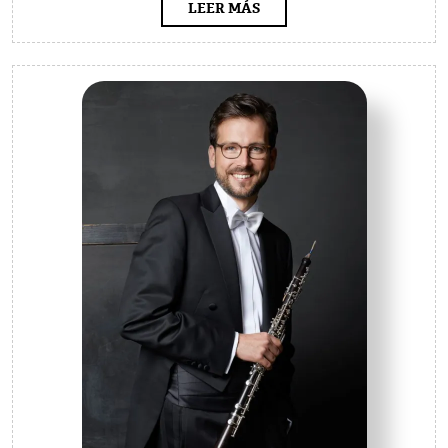
temporada
LEER
LEER MÁS
MÁS