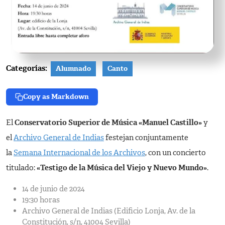
Categorías:
Alumnado
Canto
Copy as Markdown
El
Conservatorio Superior de Música «Manuel Castillo»
y
el
Archivo General de Indias
festejan conjuntamente
la
Semana Internacional de los Archivos
, con un concierto
titulado:
«Testigo de la Música del Viejo y Nuevo Mundo»
.
14 de junio de 2024
19:30 horas
Archivo General de Indias (Edificio Lonja, Av. de la
Constitución, s/n, 41004 Sevilla)